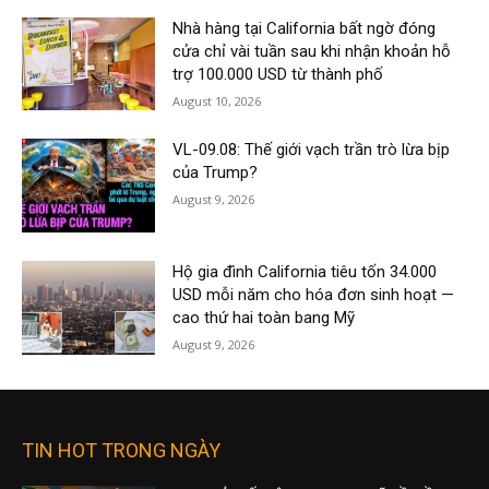
Nhà hàng tại California bất ngờ đóng
cửa chỉ vài tuần sau khi nhận khoản hỗ
trợ 100.000 USD từ thành phố
August 10, 2026
VL-09.08: Thế giới vạch trần trò lừa bịp
của Trump?
August 9, 2026
Hộ gia đình California tiêu tốn 34.000
USD mỗi năm cho hóa đơn sinh hoạt —
cao thứ hai toàn bang Mỹ
August 9, 2026
TIN HOT TRONG NGÀY