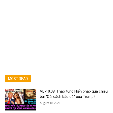
MOST READ
VL-10.08: Thao túng Hiến pháp qua chiêu
bài “Cải cách bầu cử” của Trump?
August 10, 2026