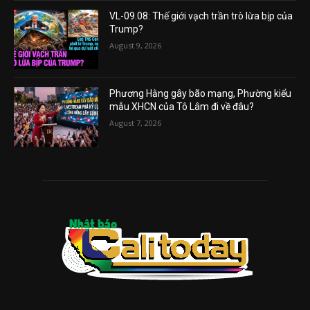
VL-09.08: Thế giới vạch trần trò lừa bịp của
Trump?
August 9, 2026
Phương Hằng gây bão mạng, Phường kiểu
mẫu XHCN của Tô Lâm đi về đâu?
August 7, 2026