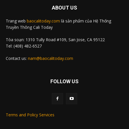
ABOUT US
Trang web
baocalitoday.com
là sản phẩm của Hệ Thống
Truyền Thông Cali Today
Tòa soạn: 1310 Tully Road #109, San Jose, CA 95122
Tel: (408) 482-6527
Contact us:
nam@baocalitoday.com
FOLLOW US
Terms and Policy Services