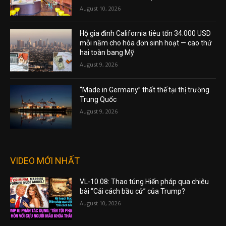
August 10, 2026
Hộ gia đình California tiêu tốn 34.000 USD
mỗi năm cho hóa đơn sinh hoạt — cao thứ
hai toàn bang Mỹ
August 9, 2026
“Made in Germany” thất thế tại thị trường
Trung Quốc
August 9, 2026
VIDEO MỚI NHẤT
VL-10.08: Thao túng Hiến pháp qua chiêu
bài “Cải cách bầu cử” của Trump?
August 10, 2026