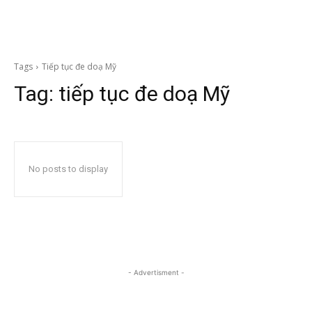
Tags
Tiếp tục đe doạ Mỹ
Tag:
tiếp tục đe doạ Mỹ
No posts to display
- Advertisment -