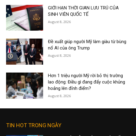
GIỚI HẠN THỜI GIAN LƯU TRÚ CỦA
SINH VIÊN QUỐC TẾ
August 8, 2026
Đề xuất giúp người Mỹ làm giàu từ bùng
nổ AI của ông Trump
August 8, 2026
Hơn 1 triệu người Mỹ rời bỏ thị trường
lao động: Điều gì đang đẩy cuộc khủng
hoảng lên đỉnh điểm?
August 8, 2026
TIN HOT TRONG NGÀY