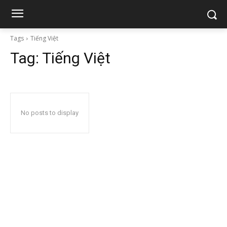
Tags
Tiếng Việt
Tag:
Tiếng Việt
No posts to display