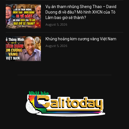
Vụ án tham nhũng Sheng Thao – David
Duong đi về đâu? Mô hình XHCN của Tô
Lâm bao giờ sẽ thành?
August 5, 2026
Khủng hoảng kim cương vàng Việt Nam
August 5, 2026