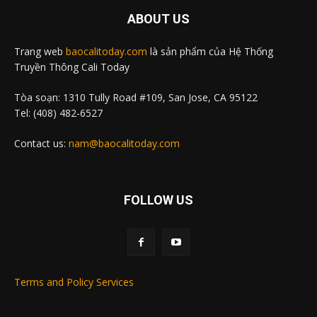
ABOUT US
Trang web
baocalitoday.com
là sản phẩm của Hệ Thống
Truyền Thông Cali Today
Tòa soạn: 1310 Tully Road #109, San Jose, CA 95122
Tel: (408) 482-6527
Contact us:
nam@baocalitoday.com
FOLLOW US
Terms and Policy Services