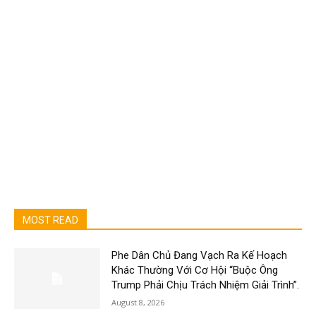
MOST READ
Phe Dân Chủ Đang Vạch Ra Kế Hoạch
Khác Thường Với Cơ Hội “Buộc Ông
Trump Phải Chịu Trách Nhiệm Giải Trình”.
August 8, 2026