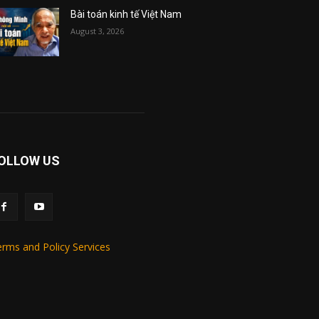
Bài toán kinh tế Việt Nam
August 3, 2026
OLLOW US
rms and Policy Services