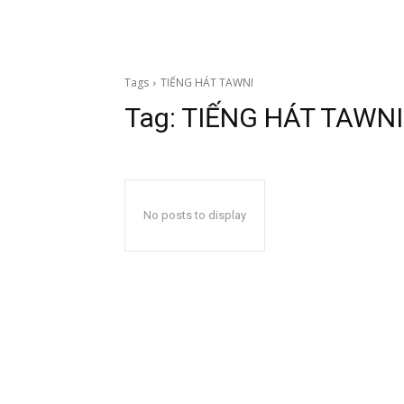
Tags
TIẾNG HÁT TAWNI
Tag:
TIẾNG HÁT TAWNI
No posts to display