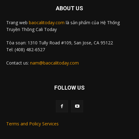
ABOUT US
Trang web
baocalitoday.com
là sản phẩm của Hệ Thống
Truyền Thông Cali Today
Tòa soạn: 1310 Tully Road #109, San Jose, CA 95122
Tel: (408) 482-6527
Contact us:
nam@baocalitoday.com
FOLLOW US
Terms and Policy Services