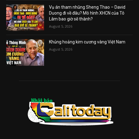
Vụ án tham nhũng Sheng Thao – David
Duong đi về đâu? Mô hình XHCN của Tô
Lâm bao giờ sẽ thành?
August 5, 2026
Khủng hoảng kim cương vàng Việt Nam
August 5, 2026