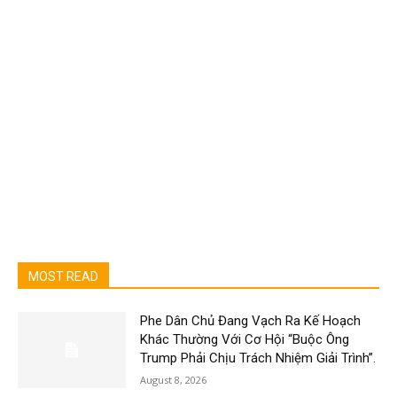
MOST READ
Phe Dân Chủ Đang Vạch Ra Kế Hoạch
Khác Thường Với Cơ Hội “Buộc Ông
Trump Phải Chịu Trách Nhiệm Giải Trình”.
August 8, 2026