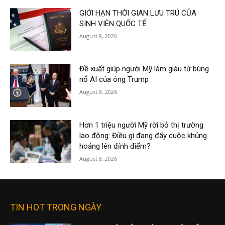
GIỚI HẠN THỜI GIAN LƯU TRÚ CỦA
SINH VIÊN QUỐC TẾ
August 8, 2026
Đề xuất giúp người Mỹ làm giàu từ bùng
nổ AI của ông Trump
August 8, 2026
Hơn 1 triệu người Mỹ rời bỏ thị trường
lao động: Điều gì đang đẩy cuộc khủng
hoảng lên đỉnh điểm?
August 8, 2026
TIN HOT TRONG NGÀY