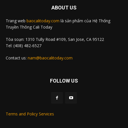
ABOUT US
Trang web
baocalitoday.com
là sản phẩm của Hệ Thống
Truyền Thông Cali Today
Tòa soạn: 1310 Tully Road #109, San Jose, CA 95122
Tel: (408) 482-6527
Contact us:
nam@baocalitoday.com
FOLLOW US
Terms and Policy Services