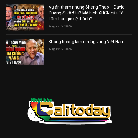
Vụ án tham nhũng Sheng Thao – David
Duong đi về đâu? Mô hình XHCN của Tô
Lâm bao giờ sẽ thành?
August 5, 2026
Khủng hoảng kim cương vàng Việt Nam
August 5, 2026