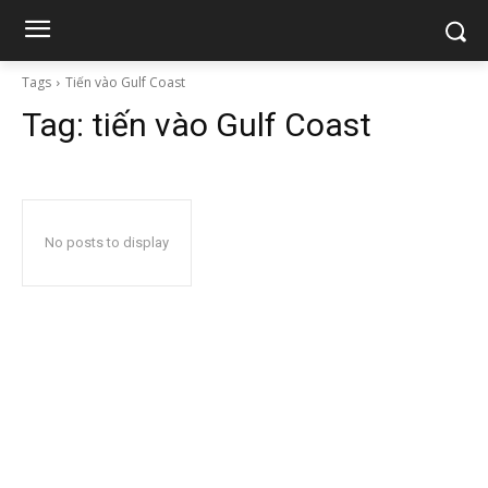
Tags
Tiến vào Gulf Coast
Tag:
tiến vào Gulf Coast
No posts to display