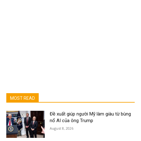
MOST READ
Đề xuất giúp người Mỹ làm giàu từ bùng
nổ AI của ông Trump
August 8, 2026