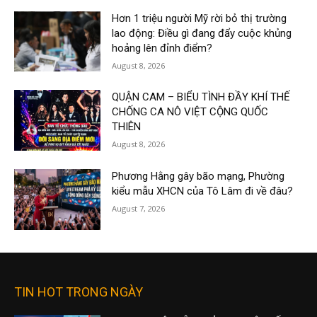
Hơn 1 triệu người Mỹ rời bỏ thị trường
lao động: Điều gì đang đẩy cuộc khủng
hoảng lên đỉnh điểm?
August 8, 2026
QUẬN CAM – BIỂU TÌNH ĐẦY KHÍ THẾ
CHỐNG CA NÔ VIỆT CỘNG QUỐC
THIÊN
August 8, 2026
Phương Hằng gây bão mạng, Phường
kiểu mẫu XHCN của Tô Lâm đi về đâu?
August 7, 2026
TIN HOT TRONG NGÀY