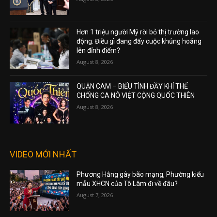
Hơn 1 triệu người Mỹ rời bỏ thị trường lao
động: Điều gì đang đẩy cuộc khủng hoảng
lên đỉnh điểm?
August 8, 2026
QUẬN CAM – BIỂU TÌNH ĐẦY KHÍ THẾ
CHỐNG CA NÔ VIỆT CỘNG QUỐC THIÊN
August 8, 2026
VIDEO MỚI NHẤT
Phương Hằng gây bão mạng, Phường kiểu
mẫu XHCN của Tô Lâm đi về đâu?
August 7, 2026