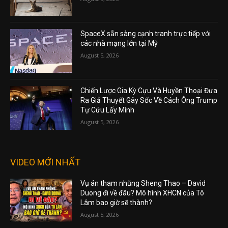
SpaceX sẵn sàng cạnh tranh trực tiếp với
các nhà mạng lớn tại Mỹ
August 5, 2026
Chiến Lược Gia Kỳ Cựu Và Huyền Thoại Đưa
Ra Giả Thuyết Gây Sốc Về Cách Ông Trump
Tự Cứu Lấy Mình
August 5, 2026
VIDEO MỚI NHẤT
Vụ án tham nhũng Sheng Thao – David
Duong đi về đâu? Mô hình XHCN của Tô
Lâm bao giờ sẽ thành?
August 5, 2026