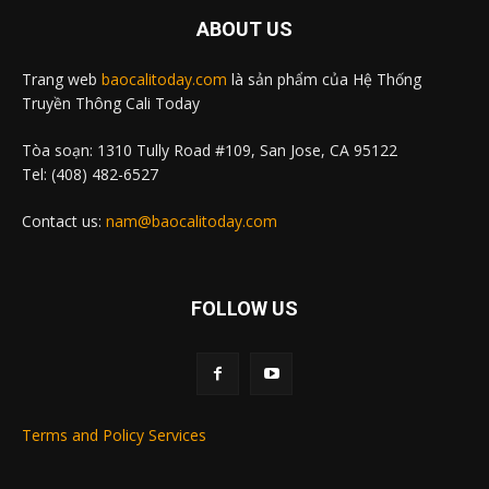
ABOUT US
Trang web
baocalitoday.com
là sản phẩm của Hệ Thống
Truyền Thông Cali Today
Tòa soạn: 1310 Tully Road #109, San Jose, CA 95122
Tel: (408) 482-6527
Contact us:
nam@baocalitoday.com
FOLLOW US
Terms and Policy Services