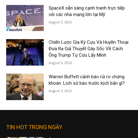
SpaceX sẵn sàng cạnh tranh trực tiếp
với các nhà mạng lớn tại Mỹ
August 5, 2026
Chiến Lược Gia Kỳ Cựu Và Huyền Thoại
Đưa Ra Giả Thuyết Gây Sốc Về Cách
Ông Trump Tự Cứu Lấy Mình
August 5, 2026
Warren Buffett cảnh báo rủi ro chứng
khoán: Lịch sử báo trước kịch bản gì?
August 5, 2026
TIN HOT TRONG NGÀY