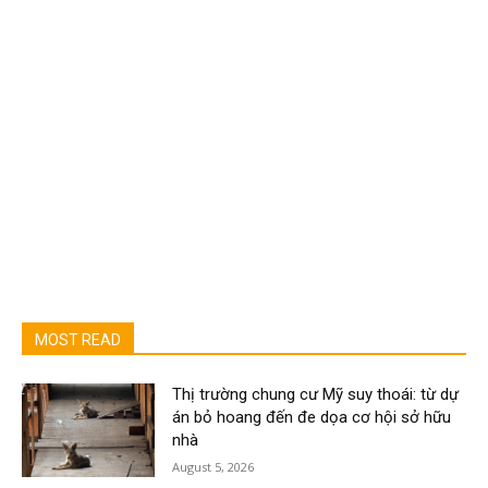
MOST READ
Thị trường chung cư Mỹ suy thoái: từ dự
án bỏ hoang đến đe dọa cơ hội sở hữu
nhà
August 5, 2026