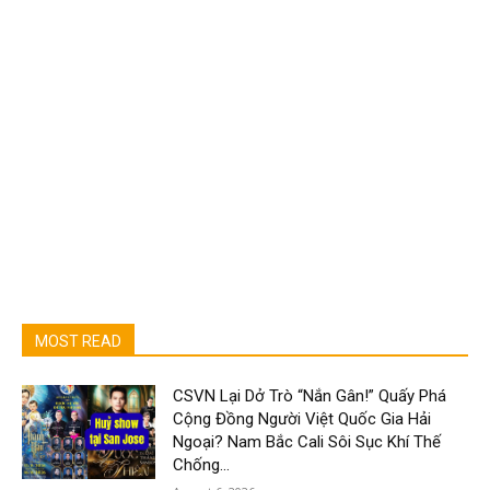
MOST READ
CSVN Lại Dở Trò “Nắn Gân!” Quấy Phá
Cộng Đồng Người Việt Quốc Gia Hải
Ngoại? Nam Bắc Cali Sôi Sục Khí Thế
Chống...