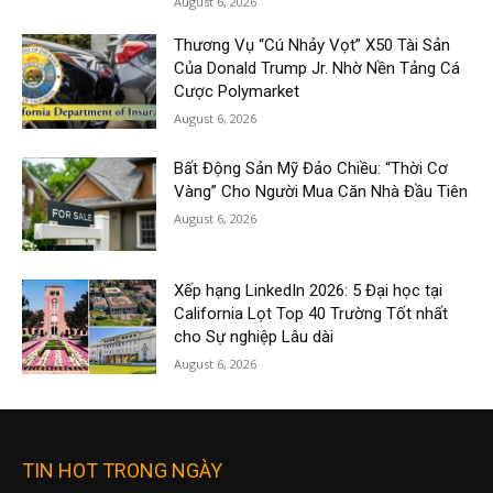
August 6, 2026
Thương Vụ “Cú Nhảy Vọt” X50 Tài Sản
Của Donald Trump Jr. Nhờ Nền Tảng Cá
Cược Polymarket
August 6, 2026
Bất Động Sản Mỹ Đảo Chiều: “Thời Cơ
Vàng” Cho Người Mua Căn Nhà Đầu Tiên
August 6, 2026
Xếp hạng LinkedIn 2026: 5 Đại học tại
California Lọt Top 40 Trường Tốt nhất
cho Sự nghiệp Lâu dài
August 6, 2026
TIN HOT TRONG NGÀY