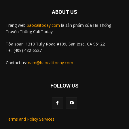
ABOUT US
Trang web
baocalitoday.com
là sản phẩm của Hệ Thống
Truyền Thông Cali Today
Tòa soạn: 1310 Tully Road #109, San Jose, CA 95122
Tel: (408) 482-6527
Contact us:
nam@baocalitoday.com
FOLLOW US
Terms and Policy Services