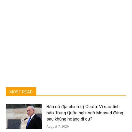
MOST READ
Bàn cờ địa chính trị Ceuta: Vì sao tình
báo Trung Quốc nghi ngờ Mossad đứng
sau khủng hoảng di cư?
August 7, 2026