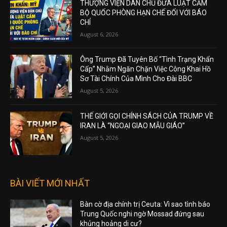
THƯỢNG VIỆN DÂN CHỦ ĐƯA LUẬT CẤM
BỘ QUỐC PHÒNG HẠN CHẾ ĐỐI VỚI BÁO
CHÍ
August 6, 2026
Ông Trump Đã Tuyên Bố “Tình Trạng Khẩn
Cấp” Nhằm Ngăn Chặn Việc Công Khai Hồ
Sơ Tài Chính Của Mình Cho Đài BBC
August 5, 2026
THẾ GIỚI GỌI CHÍNH SÁCH CỦA TRUMP VỀ
IRAN LÀ “NGOẠI GIAO MẪU GIÁO”
August 5, 2026
BÀI VIẾT MỚI NHẤT
Bàn cờ địa chính trị Ceuta: Vì sao tình báo
Trung Quốc nghi ngờ Mossad đứng sau
khủng hoảng di cư?