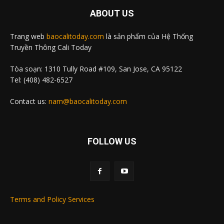
ABOUT US
Trang web
baocalitoday.com
là sản phẩm của Hệ Thống
Truyền Thông Cali Today
Tòa soạn: 1310 Tully Road #109, San Jose, CA 95122
Tel: (408) 482-6527
Contact us:
nam@baocalitoday.com
FOLLOW US
Terms and Policy Services