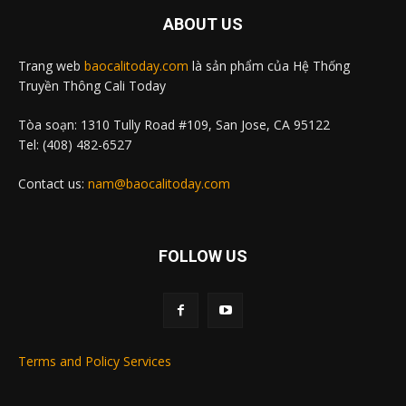
ABOUT US
Trang web
baocalitoday.com
là sản phẩm của Hệ Thống
Truyền Thông Cali Today
Tòa soạn: 1310 Tully Road #109, San Jose, CA 95122
Tel: (408) 482-6527
Contact us:
nam@baocalitoday.com
FOLLOW US
Terms and Policy Services