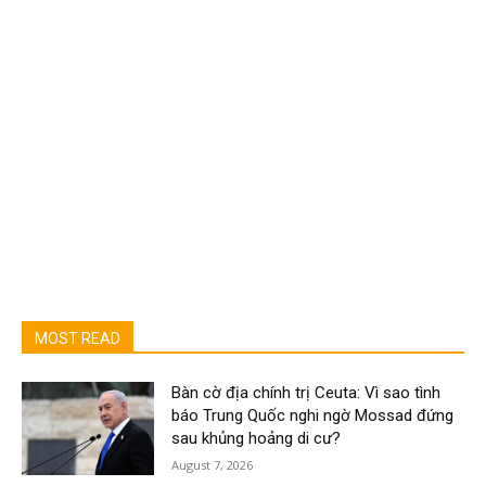
MOST READ
Bàn cờ địa chính trị Ceuta: Vì sao tình
báo Trung Quốc nghi ngờ Mossad đứng
sau khủng hoảng di cư?
August 7, 2026