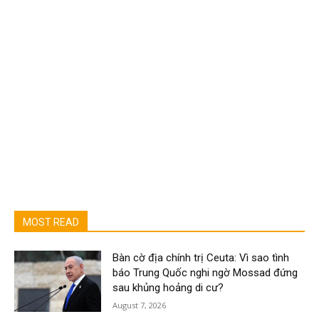
MOST READ
Bàn cờ địa chính trị Ceuta: Vì sao tình
báo Trung Quốc nghi ngờ Mossad đứng
sau khủng hoảng di cư?
August 7, 2026