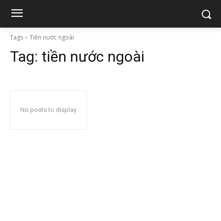
Tags
Tiền nước ngoài
Tag:
tiền nước ngoài
No posts to display