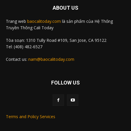
ABOUT US
Trang web
baocalitoday.com
là sản phẩm của Hệ Thống
Truyền Thông Cali Today
Tòa soạn: 1310 Tully Road #109, San Jose, CA 95122
Tel: (408) 482-6527
Contact us:
nam@baocalitoday.com
FOLLOW US
Terms and Policy Services