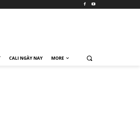
Ữ
CALI NGÀY NAY
MORE