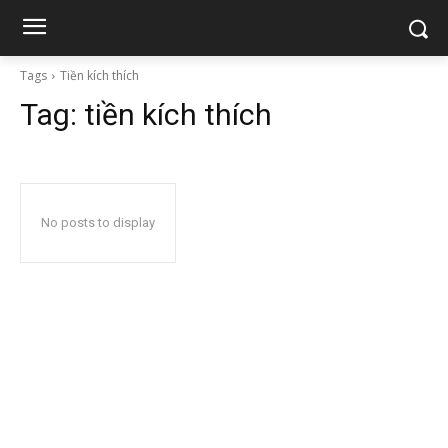
Tags
Tiền kích thích
Tag:
tiền kích thích
No posts to display