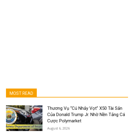
MOST READ
Thương Vụ “Cú Nhảy Vọt” X50 Tài Sản
Của Donald Trump Jr. Nhờ Nền Tảng Cá
Cược Polymarket
August 6, 2026