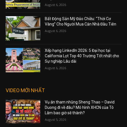
August 6, 2026
Bất Động Sản Mỹ Đảo Chiều: “Thời Cơ
Vàng” Cho Người Mua Căn Nhà Đầu Tiên
August 6, 2026
Xếp hạng LinkedIn 2026: 5 Đại học tại
California Lọt Top 40 Trường Tốt nhất cho
Sự nghiệp Lâu dài
August 6, 2026
VIDEO MỚI NHẤT
Vụ án tham nhũng Sheng Thao – David
Duong đi về đâu? Mô hình XHCN của Tô
Lâm bao giờ sẽ thành?
August 5, 2026