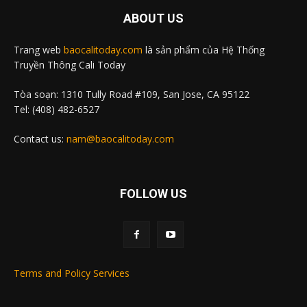
ABOUT US
Trang web
baocalitoday.com
là sản phẩm của Hệ Thống
Truyền Thông Cali Today
Tòa soạn: 1310 Tully Road #109, San Jose, CA 95122
Tel: (408) 482-6527
Contact us:
nam@baocalitoday.com
FOLLOW US
Terms and Policy Services