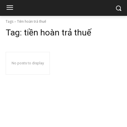
Tags
Tiền hoàn trả thuế
Tag:
tiền hoàn trả thuế
No posts to display