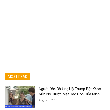
MOST READ
Người Đàn Bà Ủng Hộ Trump Bật Khóc
Nức Nở Trước Mặt Các Con Của Mình
August 6, 2026