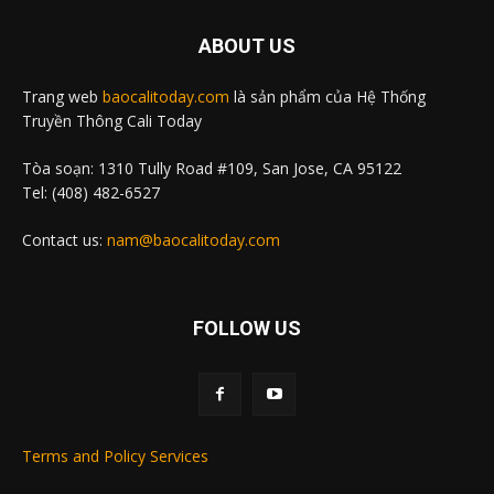
ABOUT US
Trang web
baocalitoday.com
là sản phẩm của Hệ Thống
Truyền Thông Cali Today
Tòa soạn: 1310 Tully Road #109, San Jose, CA 95122
Tel: (408) 482-6527
Contact us:
nam@baocalitoday.com
FOLLOW US
Terms and Policy Services