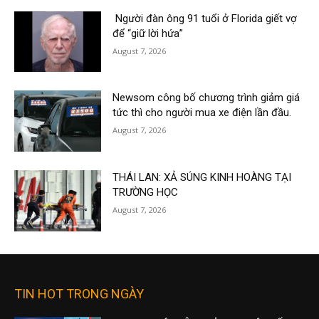
Người đàn ông 91 tuổi ở Florida giết vợ
để “giữ lời hứa”
August 7, 2026
Newsom công bố chương trình giảm giá
tức thì cho người mua xe điện lần đầu.
August 7, 2026
THÁI LAN: XẢ SÚNG KINH HOÀNG TẠI
TRƯỜNG HỌC
August 7, 2026
TIN HOT TRONG NGÀY