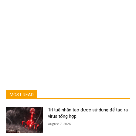
MOST READ
Trí tuệ nhân tạo được sử dụng để tạo ra
virus tổng hợp.
August 7, 2026