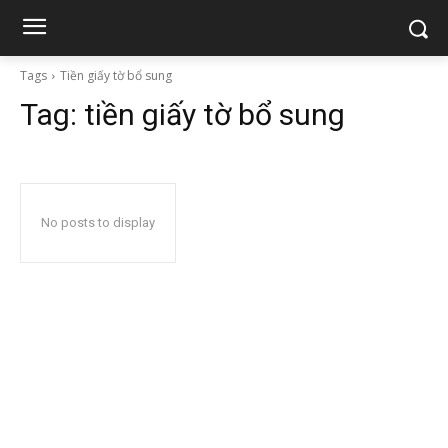
Tags
Tiền giấy tờ bổ sung
Tag:
tiền giấy tờ bổ sung
No posts to display