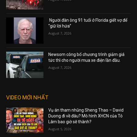
Người đàn ông 91 tuổi ở Florida giết vợ để
“giữ lời hứa”
August 7, 2026
Newsom công bố chương trình giảm giá
tức thì cho người mua xe điện lần đầu.
August 7, 2026
VIDEO MỚI NHẤT
Vụ án tham nhũng Sheng Thao – David
Duong đi về đâu? Mô hình XHCN của Tô
Lâm bao giờ sẽ thành?
August 5, 2026