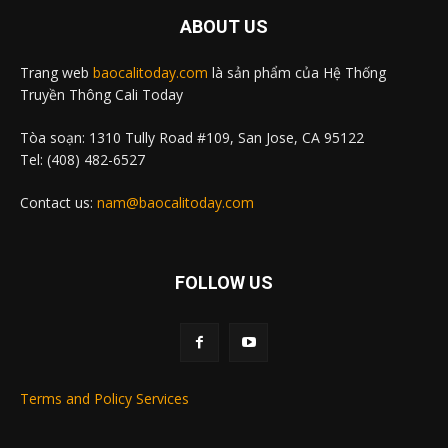
ABOUT US
Trang web
baocalitoday.com
là sản phẩm của Hệ Thống
Truyền Thông Cali Today
Tòa soạn: 1310 Tully Road #109, San Jose, CA 95122
Tel: (408) 482-6527
Contact us:
nam@baocalitoday.com
FOLLOW US
Terms and Policy Services