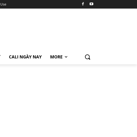
 Use
Ữ
CALI NGÀY NAY
MORE