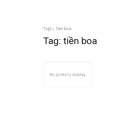
Tags
Tiền boa
Tag:
tiền boa
No posts to display