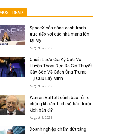
MOST READ
SpaceX sẵn sàng cạnh tranh
trực tiếp với các nhà mạng lớn
tại Mỹ
August 5, 2026
Chiến Lược Gia Kỳ Cựu Và
Huyền Thoại Đưa Ra Giả Thuyết
Gây Sốc Về Cách Ông Trump
Tự Cứu Lấy Mình
August 5, 2026
Warren Buffett cảnh báo rủi ro
chứng khoán: Lịch sử báo trước
kịch bản gì?
August 5, 2026
Doanh nghiệp chấm dứt tăng