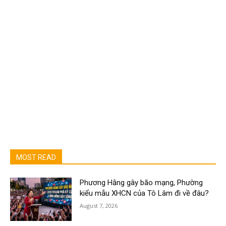
MOST READ
Phương Hằng gây bão mạng, Phường
kiểu mẫu XHCN của Tô Lâm đi về đâu?
August 7, 2026