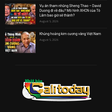
Vụ án tham nhũng Sheng Thao – David
Duong đi về đâu? Mô hình XHCN của Tô
Lâm bao giờ sẽ thành?
August 5, 2026
Khủng hoảng kim cương vàng Việt Nam
August 5, 2026