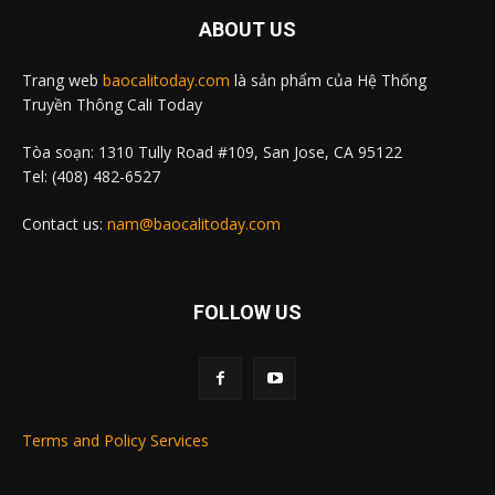
ABOUT US
Trang web
baocalitoday.com
là sản phẩm của Hệ Thống
Truyền Thông Cali Today
Tòa soạn: 1310 Tully Road #109, San Jose, CA 95122
Tel: (408) 482-6527
Contact us:
nam@baocalitoday.com
FOLLOW US
Terms and Policy Services