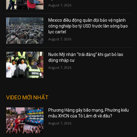
August 7, 2026
Mexico điều động quân đội bảo vệ ngành
công nghiệp bơ tỷ USD trước làn sóng bạo
lực cartel
August 7, 2026
Nước Mỹ nhận “trái đắng” khi gạt bỏ lao
động nhập cư
August 7, 2026
VIDEO MỚI NHẤT
Phương Hằng gây bão mạng, Phường kiểu
mẫu XHCN của Tô Lâm đi về đâu?
August 7, 2026