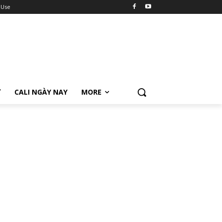
 Use
Ữ
CALI NGÀY NAY
MORE