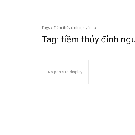
Tags
Tiềm thủy đỉnh nguyên tử
Tag:
tiềm thủy đỉnh ng
No posts to display