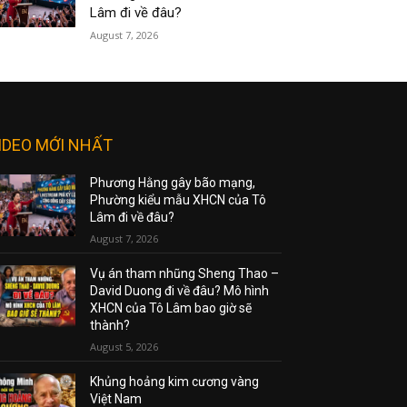
Lâm đi về đâu?
August 7, 2026
IDEO MỚI NHẤT
Phương Hằng gây bão mạng,
Phường kiểu mẫu XHCN của Tô
Lâm đi về đâu?
August 7, 2026
Vụ án tham nhũng Sheng Thao –
David Duong đi về đâu? Mô hình
XHCN của Tô Lâm bao giờ sẽ
thành?
August 5, 2026
Khủng hoảng kim cương vàng
Việt Nam