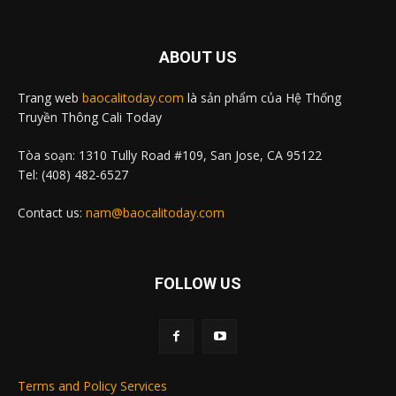
ABOUT US
Trang web
baocalitoday.com
là sản phẩm của Hệ Thống
Truyền Thông Cali Today
Tòa soạn: 1310 Tully Road #109, San Jose, CA 95122
Tel: (408) 482-6527
Contact us:
nam@baocalitoday.com
FOLLOW US
Terms and Policy Services