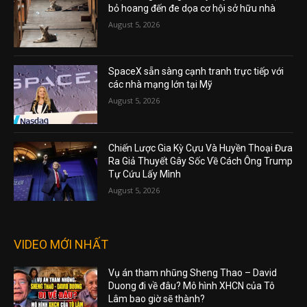
bỏ hoang đến đe dọa cơ hội sở hữu nhà
August 5, 2026
SpaceX sẵn sàng cạnh tranh trực tiếp với
các nhà mạng lớn tại Mỹ
August 5, 2026
Chiến Lược Gia Kỳ Cựu Và Huyền Thoại Đưa
Ra Giả Thuyết Gây Sốc Về Cách Ông Trump
Tự Cứu Lấy Mình
August 5, 2026
VIDEO MỚI NHẤT
Vụ án tham nhũng Sheng Thao – David
Duong đi về đâu? Mô hình XHCN của Tô
Lâm bao giờ sẽ thành?