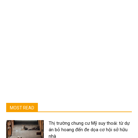
MOST READ
Thị trường chung cư Mỹ suy thoái: từ dự
án bỏ hoang đến đe dọa cơ hội sở hữu
nhà