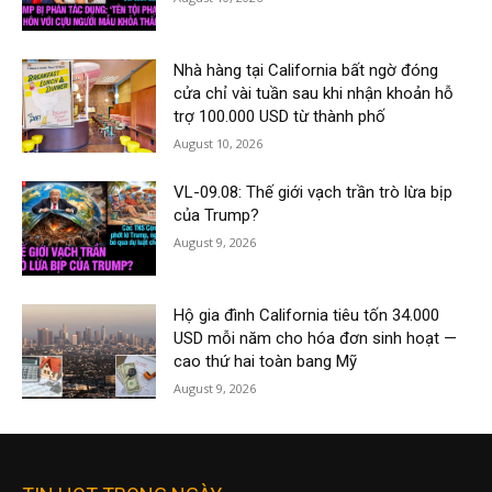
Nhà hàng tại California bất ngờ đóng
cửa chỉ vài tuần sau khi nhận khoản hỗ
trợ 100.000 USD từ thành phố
August 10, 2026
VL-09.08: Thế giới vạch trần trò lừa bịp
của Trump?
August 9, 2026
Hộ gia đình California tiêu tốn 34.000
USD mỗi năm cho hóa đơn sinh hoạt —
cao thứ hai toàn bang Mỹ
August 9, 2026