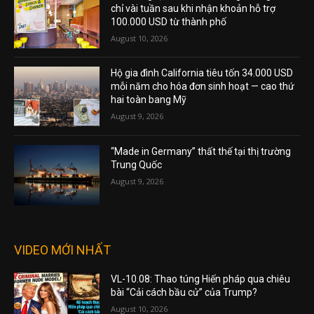
chỉ vài tuần sau khi nhận khoản hỗ trợ
100.000 USD từ thành phố
August 10, 2026
Hộ gia đình California tiêu tốn 34.000 USD
mỗi năm cho hóa đơn sinh hoạt — cao thứ
hai toàn bang Mỹ
August 9, 2026
“Made in Germany” thất thế tại thị trường
Trung Quốc
August 9, 2026
VIDEO MỚI NHẤT
VL-10.08: Thao túng Hiến pháp qua chiêu
bài “Cải cách bầu cử” của Trump?
August 10, 2026