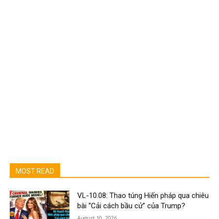
MOST READ
VL-10.08: Thao túng Hiến pháp qua chiêu
bài “Cải cách bầu cử” của Trump?
August 10, 2026