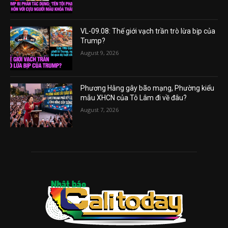
VL-09.08: Thế giới vạch trần trò lừa bịp của
Trump?
August 9, 2026
Phương Hằng gây bão mạng, Phường kiểu
mẫu XHCN của Tô Lâm đi về đâu?
August 7, 2026