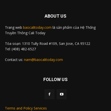
ABOUT US
Trang web
baocalitoday.com
là sản phẩm của Hệ Thống
Truyền Thông Cali Today
Tòa soạn: 1310 Tully Road #109, San Jose, CA 95122
Tel: (408) 482-6527
Contact us:
nam@baocalitoday.com
FOLLOW US
Terms and Policy Services