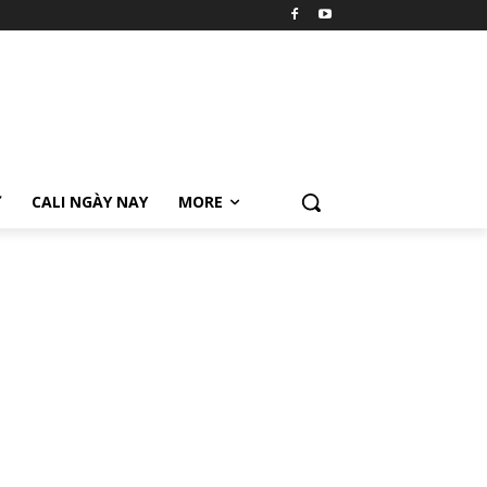
Ữ
CALI NGÀY NAY
MORE