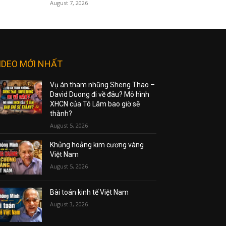
August 7, 2026
IDEO MỚI NHẤT
Vụ án tham nhũng Sheng Thao –
David Duong đi về đâu? Mô hình
XHCN của Tô Lâm bao giờ sẽ
thành?
August 5, 2026
Khủng hoảng kim cương vàng
Việt Nam
August 5, 2026
Bài toán kinh tế Việt Nam
August 3, 2026