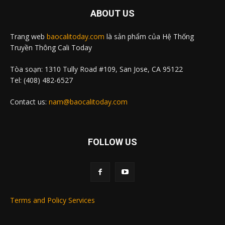
ABOUT US
Trang web
baocalitoday.com
là sản phẩm của Hệ Thống
Truyền Thông Cali Today
Tòa soạn: 1310 Tully Road #109, San Jose, CA 95122
Tel: (408) 482-6527
Contact us:
nam@baocalitoday.com
FOLLOW US
Terms and Policy Services