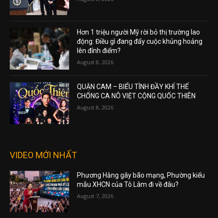
Hơn 1 triệu người Mỹ rời bỏ thị trường lao
động: Điều gì đang đẩy cuộc khủng hoảng
lên đỉnh điểm?
August 8, 2026
QUẬN CAM – BIỂU TÌNH ĐẦY KHÍ THẾ
CHỐNG CA NÔ VIỆT CỘNG QUỐC THIÊN
August 8, 2026
VIDEO MỚI NHẤT
Phương Hằng gây bão mạng, Phường kiểu
mẫu XHCN của Tô Lâm đi về đâu?
August 7, 2026