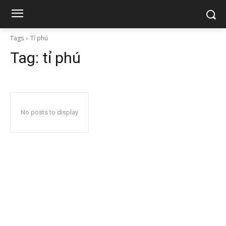
Tags
Tỉ phú
Tag:
tỉ phú
No posts to display