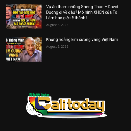
Vụ án tham nhũng Sheng Thao – David
Duong đi về đâu? Mô hình XHCN của Tô
Lâm bao giờ sẽ thành?
August 5, 2026
Khủng hoảng kim cương vàng Việt Nam
August 5, 2026