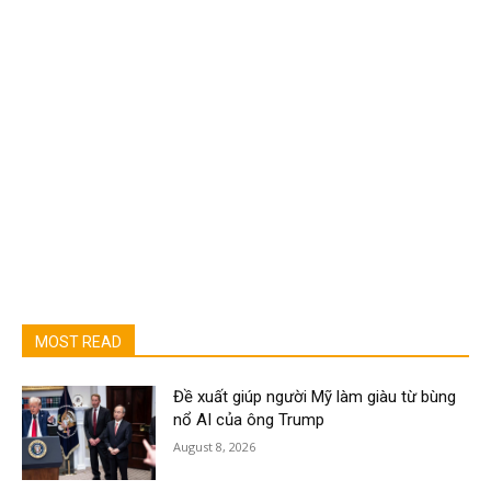
MOST READ
Đề xuất giúp người Mỹ làm giàu từ bùng
nổ AI của ông Trump
August 8, 2026