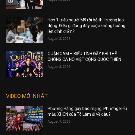
Hơn 1 triệu người Mỹ rời bỏ thị trường lao
động: Điều gì đang đẩy cuộc khủng hoảng
lên đỉnh điểm?
August 8, 2026
QUẬN CAM – BIỂU TÌNH ĐẦY KHÍ THẾ
CHỐNG CA NÔ VIỆT CỘNG QUỐC THIÊN
August 8, 2026
VIDEO MỚI NHẤT
Phương Hằng gây bão mạng, Phường kiểu
mẫu XHCN của Tô Lâm đi về đâu?
August 7, 2026