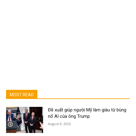
MOST READ
Đề xuất giúp người Mỹ làm giàu từ bùng
nổ AI của ông Trump
August 8, 2026