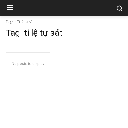
Tags
Tỉ lệ tự sát
Tag:
tỉ lệ tự sát
No posts to display