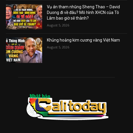
Vụ án tham nhũng Sheng Thao – David
Duong đi về đâu? Mô hình XHCN của Tô
Lâm bao giờ sẽ thành?
August 5, 2026
Khủng hoảng kim cương vàng Việt Nam
August 5, 2026