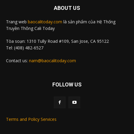
ABOUT US
Trang web
baocalitoday.com
là sản phẩm của Hệ Thống
Truyền Thông Cali Today
Tòa soạn: 1310 Tully Road #109, San Jose, CA 95122
Tel: (408) 482-6527
Contact us:
nam@baocalitoday.com
FOLLOW US
Terms and Policy Services