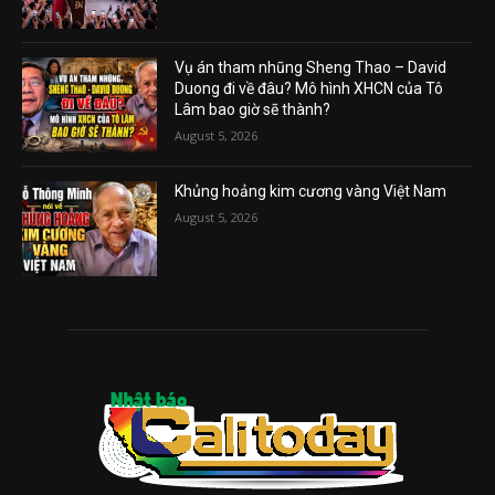
Vụ án tham nhũng Sheng Thao – David
Duong đi về đâu? Mô hình XHCN của Tô
Lâm bao giờ sẽ thành?
August 5, 2026
Khủng hoảng kim cương vàng Việt Nam
August 5, 2026