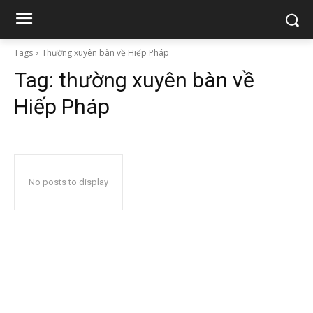
Tags
Thường xuyên bàn về Hiếp Pháp
Tag:
thường xuyên bàn về
Hiếp Pháp
No posts to display