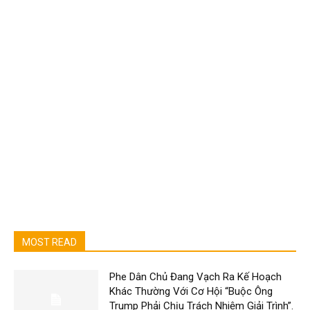
MOST READ
Phe Dân Chủ Đang Vạch Ra Kế Hoạch
Khác Thường Với Cơ Hội “Buộc Ông
Trump Phải Chịu Trách Nhiệm Giải Trình”.