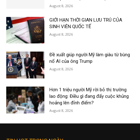
August 8, 2026
GIỚI HẠN THỜI GIAN LƯU TRÚ CỦA
SINH VIÊN QUỐC TẾ
August 8, 2026
Đề xuất giúp người Mỹ làm giàu từ bùng
nổ AI của ông Trump
August 8, 2026
Hơn 1 triệu người Mỹ rời bỏ thị trường
lao động: Điều gì đang đẩy cuộc khủng
hoảng lên đỉnh điểm?
August 8, 2026