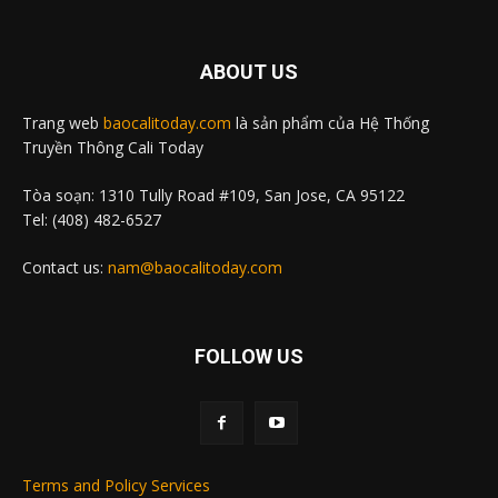
ABOUT US
Trang web
baocalitoday.com
là sản phẩm của Hệ Thống
Truyền Thông Cali Today
Tòa soạn: 1310 Tully Road #109, San Jose, CA 95122
Tel: (408) 482-6527
Contact us:
nam@baocalitoday.com
FOLLOW US
Terms and Policy Services