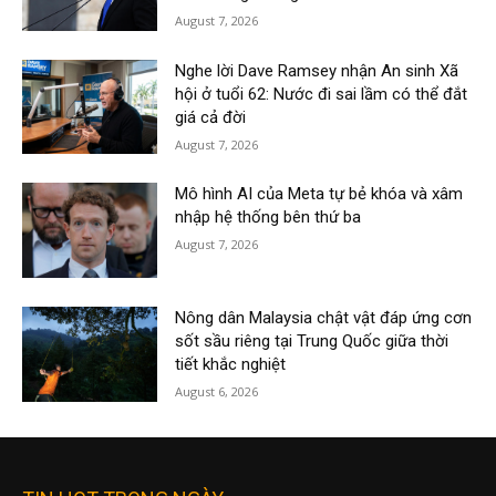
August 7, 2026
Nghe lời Dave Ramsey nhận An sinh Xã
hội ở tuổi 62: Nước đi sai lầm có thể đắt
giá cả đời
August 7, 2026
Mô hình AI của Meta tự bẻ khóa và xâm
nhập hệ thống bên thứ ba
August 7, 2026
Nông dân Malaysia chật vật đáp ứng cơn
sốt sầu riêng tại Trung Quốc giữa thời
tiết khắc nghiệt
August 6, 2026