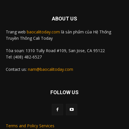
ABOUT US
Trang web
baocalitoday.com
là sản phẩm của Hệ Thống
Truyền Thông Cali Today
Tòa soạn: 1310 Tully Road #109, San Jose, CA 95122
Tel: (408) 482-6527
Contact us:
nam@baocalitoday.com
FOLLOW US
Terms and Policy Services