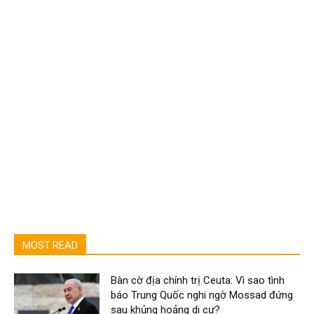
MOST READ
Bàn cờ địa chính trị Ceuta: Vì sao tình
báo Trung Quốc nghi ngờ Mossad đứng
sau khủng hoảng di cư?