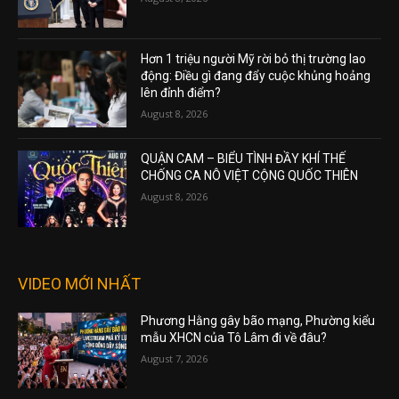
Hơn 1 triệu người Mỹ rời bỏ thị trường lao
động: Điều gì đang đẩy cuộc khủng hoảng
lên đỉnh điểm?
August 8, 2026
QUẬN CAM – BIỂU TÌNH ĐẦY KHÍ THẾ
CHỐNG CA NÔ VIỆT CỘNG QUỐC THIÊN
August 8, 2026
VIDEO MỚI NHẤT
Phương Hằng gây bão mạng, Phường kiểu
mẫu XHCN của Tô Lâm đi về đâu?
August 7, 2026