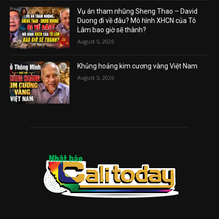
Vụ án tham nhũng Sheng Thao – David
Duong đi về đâu? Mô hình XHCN của Tô
Lâm bao giờ sẽ thành?
August 5, 2026
Khủng hoảng kim cương vàng Việt Nam
August 5, 2026