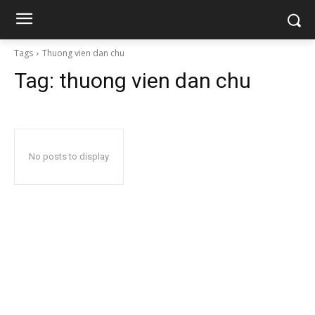
Tags
Thuong vien dan chu
Tag:
thuong vien dan chu
No posts to display