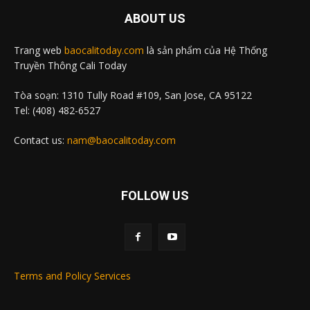
ABOUT US
Trang web
baocalitoday.com
là sản phẩm của Hệ Thống
Truyền Thông Cali Today
Tòa soạn: 1310 Tully Road #109, San Jose, CA 95122
Tel: (408) 482-6527
Contact us:
nam@baocalitoday.com
FOLLOW US
Terms and Policy Services