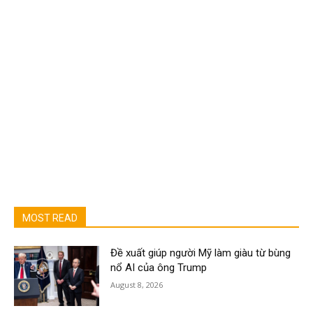
MOST READ
Đề xuất giúp người Mỹ làm giàu từ bùng
nổ AI của ông Trump
August 8, 2026