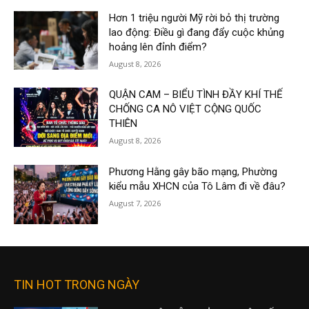
Hơn 1 triệu người Mỹ rời bỏ thị trường
lao động: Điều gì đang đẩy cuộc khủng
hoảng lên đỉnh điểm?
August 8, 2026
QUẬN CAM – BIỂU TÌNH ĐẦY KHÍ THẾ
CHỐNG CA NÔ VIỆT CỘNG QUỐC
THIÊN
August 8, 2026
Phương Hằng gây bão mạng, Phường
kiểu mẫu XHCN của Tô Lâm đi về đâu?
August 7, 2026
TIN HOT TRONG NGÀY