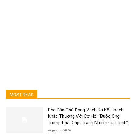
MOST READ
Phe Dân Chủ Đang Vạch Ra Kế Hoạch
Khác Thường Với Cơ Hội “Buộc Ông
Trump Phải Chịu Trách Nhiệm Giải Trình”.
August 8, 2026