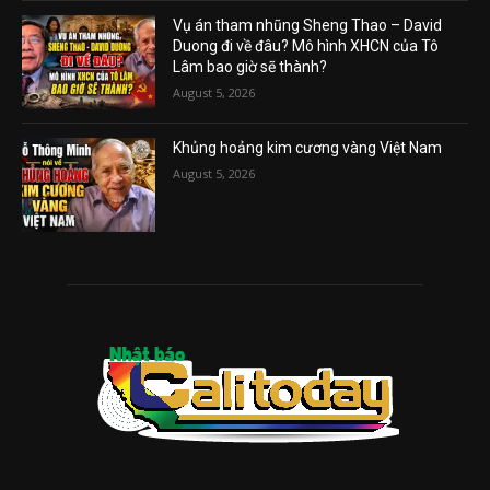
Vụ án tham nhũng Sheng Thao – David
Duong đi về đâu? Mô hình XHCN của Tô
Lâm bao giờ sẽ thành?
August 5, 2026
Khủng hoảng kim cương vàng Việt Nam
August 5, 2026