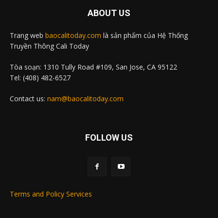
ABOUT US
Trang web
baocalitoday.com
là sản phẩm của Hệ Thống
Truyền Thông Cali Today
Tòa soạn: 1310 Tully Road #109, San Jose, CA 95122
Tel: (408) 482-6527
Contact us:
nam@baocalitoday.com
FOLLOW US
Terms and Policy Services