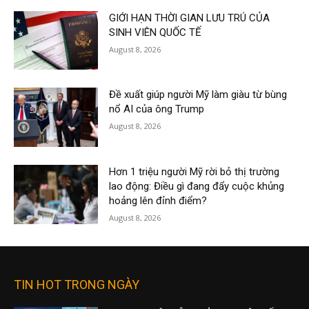
GIỚI HẠN THỜI GIAN LƯU TRÚ CỦA
SINH VIÊN QUỐC TẾ
August 8, 2026
Đề xuất giúp người Mỹ làm giàu từ bùng
nổ AI của ông Trump
August 8, 2026
Hơn 1 triệu người Mỹ rời bỏ thị trường
lao động: Điều gì đang đẩy cuộc khủng
hoảng lên đỉnh điểm?
August 8, 2026
TIN HOT TRONG NGÀY