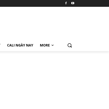
Ữ
CALI NGÀY NAY
MORE