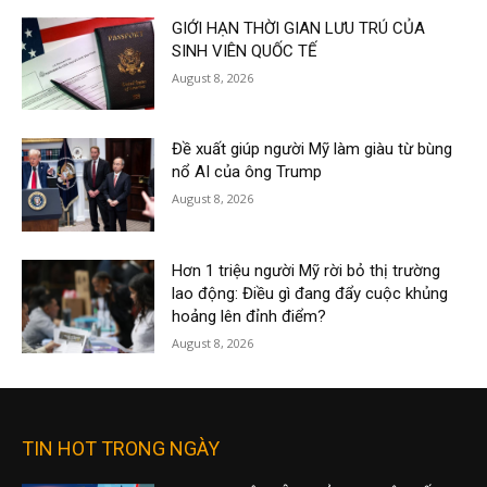
GIỚI HẠN THỜI GIAN LƯU TRÚ CỦA
SINH VIÊN QUỐC TẾ
August 8, 2026
Đề xuất giúp người Mỹ làm giàu từ bùng
nổ AI của ông Trump
August 8, 2026
Hơn 1 triệu người Mỹ rời bỏ thị trường
lao động: Điều gì đang đẩy cuộc khủng
hoảng lên đỉnh điểm?
August 8, 2026
TIN HOT TRONG NGÀY