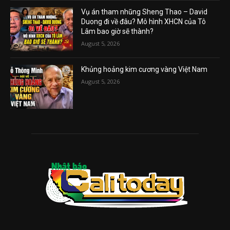
Vụ án tham nhũng Sheng Thao – David
Duong đi về đâu? Mô hình XHCN của Tô
Lâm bao giờ sẽ thành?
August 5, 2026
Khủng hoảng kim cương vàng Việt Nam
August 5, 2026