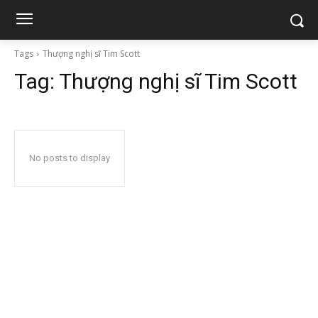
Tags
Thượng nghị sĩ Tim Scott
Tag:
Thượng nghị sĩ Tim Scott
No posts to display