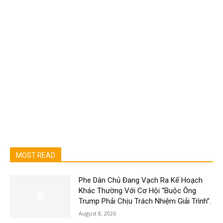
MOST READ
Phe Dân Chủ Đang Vạch Ra Kế Hoạch
Khác Thường Với Cơ Hội “Buộc Ông
Trump Phải Chịu Trách Nhiệm Giải Trình”.
August 8, 2026