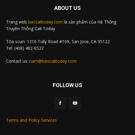
ABOUT US
Trang web
baocalitoday.com
là sản phẩm của Hệ Thống
Truyền Thông Cali Today
Tòa soạn: 1310 Tully Road #109, San Jose, CA 95122
Tel: (408) 482-6527
Contact us:
nam@baocalitoday.com
FOLLOW US
Terms and Policy Services