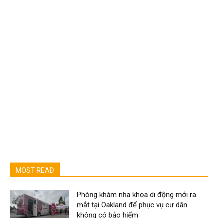
MOST READ
Phòng khám nha khoa di động mới ra
mắt tại Oakland để phục vụ cư dân
không có bảo hiểm