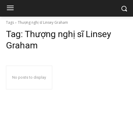
Tags
Thượng nghị sĩ Linsey Graham
Tag:
Thượng nghị sĩ Linsey
Graham
No posts to display