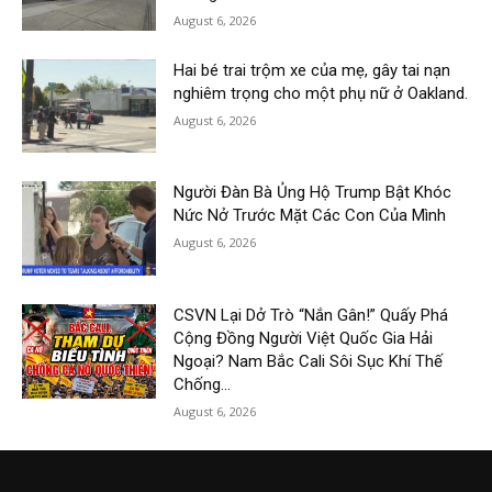
August 6, 2026
Hai bé trai trộm xe của mẹ, gây tai nạn
nghiêm trọng cho một phụ nữ ở Oakland.
August 6, 2026
Người Đàn Bà Ủng Hộ Trump Bật Khóc
Nức Nở Trước Mặt Các Con Của Mình
August 6, 2026
CSVN Lại Dở Trò “Nắn Gân!” Quấy Phá
Cộng Đồng Người Việt Quốc Gia Hải
Ngoại? Nam Bắc Cali Sôi Sục Khí Thế
Chống...
August 6, 2026