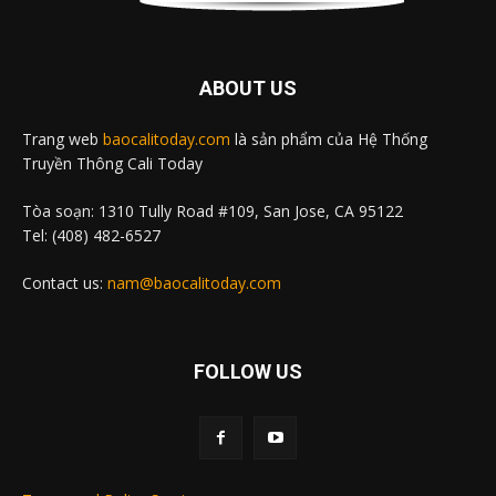
ABOUT US
Trang web
baocalitoday.com
là sản phẩm của Hệ Thống
Truyền Thông Cali Today
Tòa soạn: 1310 Tully Road #109, San Jose, CA 95122
Tel: (408) 482-6527
Contact us:
nam@baocalitoday.com
FOLLOW US