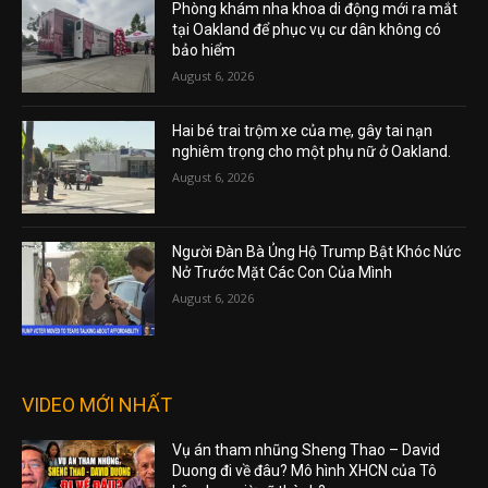
Phòng khám nha khoa di động mới ra mắt
tại Oakland để phục vụ cư dân không có
bảo hiểm
August 6, 2026
Hai bé trai trộm xe của mẹ, gây tai nạn
nghiêm trọng cho một phụ nữ ở Oakland.
August 6, 2026
Người Đàn Bà Ủng Hộ Trump Bật Khóc Nức
Nở Trước Mặt Các Con Của Mình
August 6, 2026
VIDEO MỚI NHẤT
Vụ án tham nhũng Sheng Thao – David
Duong đi về đâu? Mô hình XHCN của Tô