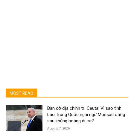
MOST READ
Bàn cờ địa chính trị Ceuta: Vì sao tình
báo Trung Quốc nghi ngờ Mossad đứng
sau khủng hoảng di cư?
August 7, 2026