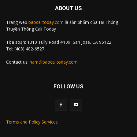
ABOUT US
Trang web
baocalitoday.com
là sản phẩm của Hệ Thống
Truyền Thông Cali Today
Tòa soạn: 1310 Tully Road #109, San Jose, CA 95122
Tel: (408) 482-6527
Contact us:
nam@baocalitoday.com
FOLLOW US
Terms and Policy Services