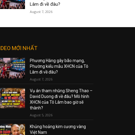
Lâm đi về đâu?
August 7, 2026
IDEO MỚI NHẤT
Phương Hằng gây bão mạng,
Phường kiểu mẫu XHCN của Tô
Lâm đi về đâu?
August 7, 2026
Vụ án tham nhũng Sheng Thao –
David Duong đi về đâu? Mô hình
XHCN của Tô Lâm bao giờ sẽ
thành?
August 5, 2026
Khủng hoảng kim cương vàng
Việt Nam