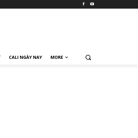
Ữ
CALI NGÀY NAY
MORE