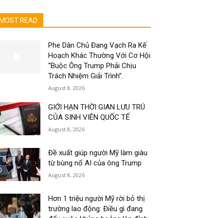
MOST READ
Phe Dân Chủ Đang Vạch Ra Kế
Hoạch Khác Thường Với Cơ Hội
“Buộc Ông Trump Phải Chịu
Trách Nhiệm Giải Trình”.
August 8, 2026
GIỚI HẠN THỜI GIAN LƯU TRÚ
CỦA SINH VIÊN QUỐC TẾ
August 8, 2026
Đề xuất giúp người Mỹ làm giàu
từ bùng nổ AI của ông Trump
August 8, 2026
Hơn 1 triệu người Mỹ rời bỏ thị
trường lao động: Điều gì đang