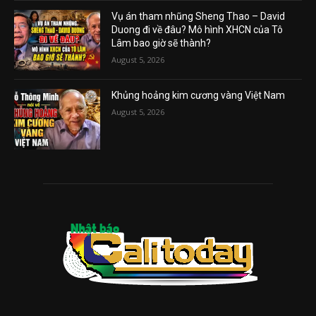
Vụ án tham nhũng Sheng Thao – David
Duong đi về đâu? Mô hình XHCN của Tô
Lâm bao giờ sẽ thành?
August 5, 2026
Khủng hoảng kim cương vàng Việt Nam
August 5, 2026