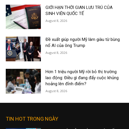
GIỚI HẠN THỜI GIAN LƯU TRÚ CỦA
SINH VIÊN QUỐC TẾ
August 8, 2026
Đề xuất giúp người Mỹ làm giàu từ bùng
nổ AI của ông Trump
August 8, 2026
Hơn 1 triệu người Mỹ rời bỏ thị trường
lao động: Điều gì đang đẩy cuộc khủng
hoảng lên đỉnh điểm?
August 8, 2026
TIN HOT TRONG NGÀY