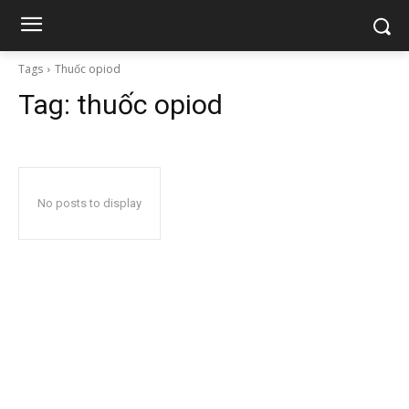
Tags
Thuốc opiod
Tag:
thuốc opiod
No posts to display