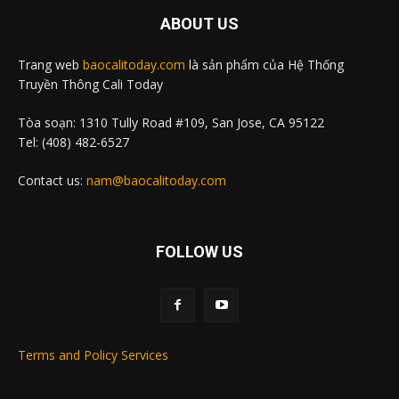
ABOUT US
Trang web
baocalitoday.com
là sản phẩm của Hệ Thống
Truyền Thông Cali Today
Tòa soạn: 1310 Tully Road #109, San Jose, CA 95122
Tel: (408) 482-6527
Contact us:
nam@baocalitoday.com
FOLLOW US
Terms and Policy Services