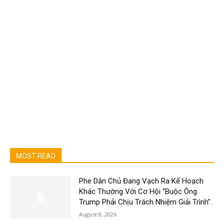
MOST READ
Phe Dân Chủ Đang Vạch Ra Kế Hoạch
Khác Thường Với Cơ Hội “Buộc Ông
Trump Phải Chịu Trách Nhiệm Giải Trình”.
August 8, 2026