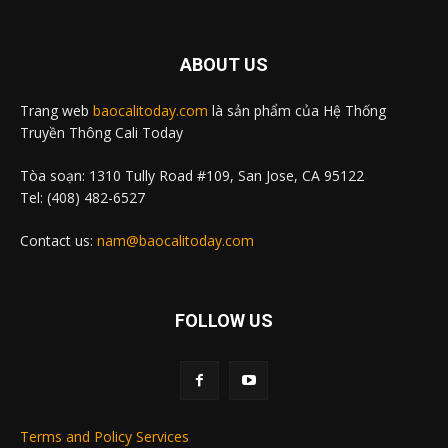
ABOUT US
Trang web
baocalitoday.com
là sản phẩm của Hệ Thống
Truyền Thông Cali Today
Tòa soạn: 1310 Tully Road #109, San Jose, CA 95122
Tel: (408) 482-6527
Contact us:
nam@baocalitoday.com
FOLLOW US
Terms and Policy Services