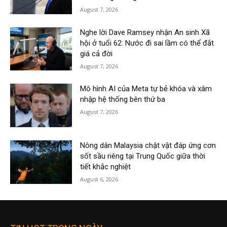
August 7, 2026
Nghe lời Dave Ramsey nhận An sinh Xã
hội ở tuổi 62: Nước đi sai lầm có thể đắt
giá cả đời
August 7, 2026
Mô hình AI của Meta tự bẻ khóa và xâm
nhập hệ thống bên thứ ba
August 7, 2026
Nông dân Malaysia chật vật đáp ứng cơn
sốt sầu riêng tại Trung Quốc giữa thời
tiết khắc nghiệt
August 6, 2026