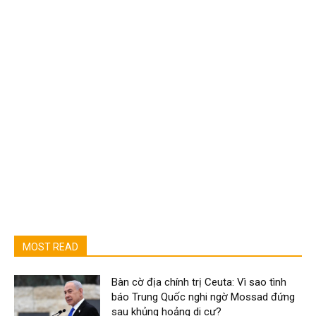
MOST READ
Bàn cờ địa chính trị Ceuta: Vì sao tình
báo Trung Quốc nghi ngờ Mossad đứng
sau khủng hoảng di cư?