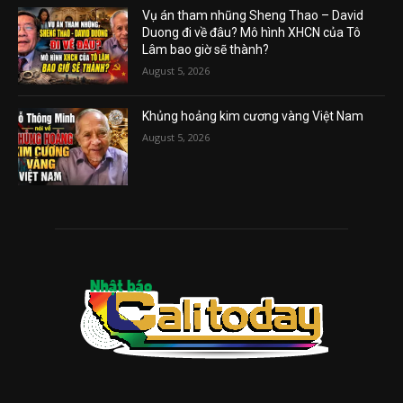
Vụ án tham nhũng Sheng Thao – David
Duong đi về đâu? Mô hình XHCN của Tô
Lâm bao giờ sẽ thành?
August 5, 2026
Khủng hoảng kim cương vàng Việt Nam
August 5, 2026