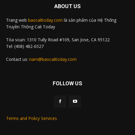
ABOUT US
Trang web
baocalitoday.com
là sản phẩm của Hệ Thống
Truyền Thông Cali Today
Tòa soạn: 1310 Tully Road #109, San Jose, CA 95122
Tel: (408) 482-6527
Contact us:
nam@baocalitoday.com
FOLLOW US
Terms and Policy Services