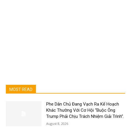
MOST READ
Phe Dân Chủ Đang Vạch Ra Kế Hoạch
Khác Thường Với Cơ Hội “Buộc Ông
Trump Phải Chịu Trách Nhiệm Giải Trình”.
August 8, 2026