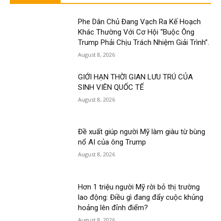
Phe Dân Chủ Đang Vạch Ra Kế Hoạch
Khác Thường Với Cơ Hội “Buộc Ông
Trump Phải Chịu Trách Nhiệm Giải Trình”.
August 8, 2026
GIỚI HẠN THỜI GIAN LƯU TRÚ CỦA
SINH VIÊN QUỐC TẾ
August 8, 2026
Đề xuất giúp người Mỹ làm giàu từ bùng
nổ AI của ông Trump
August 8, 2026
Hơn 1 triệu người Mỹ rời bỏ thị trường
lao động: Điều gì đang đẩy cuộc khủng
hoảng lên đỉnh điểm?
August 8, 2026