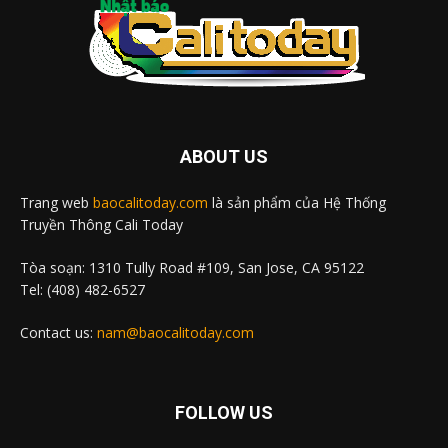
ABOUT US
Trang web
baocalitoday.com
là sản phẩm của Hệ Thống
Truyền Thông Cali Today
Tòa soạn: 1310 Tully Road #109, San Jose, CA 95122
Tel: (408) 482-6527
Contact us:
nam@baocalitoday.com
FOLLOW US