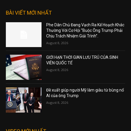
BÀI VIẾT MỚI NHẤT
Phe Dân Chủ Đang Vạch Ra Kế Hoạch Khác
Thường Với Cơ Hội “Buộc Ông Trump Phải
Chịu Trách Nhiệm Giải Trình”.
August 8, 2026
GIỚI HẠN THỜI GIAN LƯU TRÚ CỦA SINH
VIÊN QUỐC TẾ
August 8, 2026
Đề xuất giúp người Mỹ làm giàu từ bùng nổ
AI của ông Trump
August 8, 2026