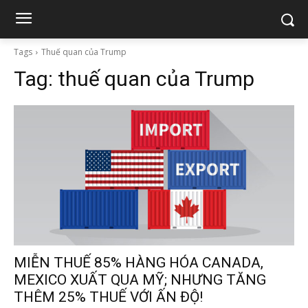
Tags
Thuế quan của Trump
Tag:
thuế quan của Trump
MIỄN THUẾ 85% HÀNG HÓA CANADA,
MEXICO XUẤT QUA MỸ; NHƯNG TĂNG
THÊM 25% THUẾ VỚI ẤN ĐỘ!