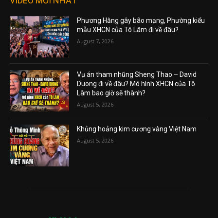
VIDEO MỚI NHẤT
Phương Hằng gây bão mạng, Phường kiểu
mẫu XHCN của Tô Lâm đi về đâu?
August 7, 2026
Vụ án tham nhũng Sheng Thao – David
Duong đi về đâu? Mô hình XHCN của Tô
Lâm bao giờ sẽ thành?
August 5, 2026
Khủng hoảng kim cương vàng Việt Nam
August 5, 2026