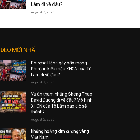
Lâm đi về đâu?
August 7, 2026
IDEO MỚI NHẤT
Phương Hằng gây bão mạng,
Phường kiểu mẫu XHCN của Tô
Lâm đi về đâu?
August 7, 2026
Vụ án tham nhũng Sheng Thao –
David Duong đi về đâu? Mô hình
XHCN của Tô Lâm bao giờ sẽ
thành?
August 5, 2026
Khủng hoảng kim cương vàng
Việt Nam