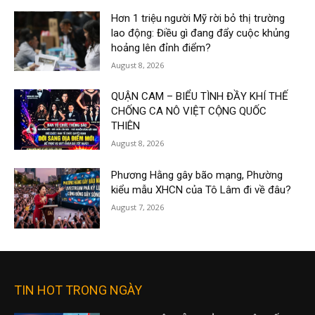
Hơn 1 triệu người Mỹ rời bỏ thị trường
lao động: Điều gì đang đẩy cuộc khủng
hoảng lên đỉnh điểm?
August 8, 2026
QUẬN CAM – BIỂU TÌNH ĐẦY KHÍ THẾ
CHỐNG CA NÔ VIỆT CỘNG QUỐC
THIÊN
August 8, 2026
Phương Hằng gây bão mạng, Phường
kiểu mẫu XHCN của Tô Lâm đi về đâu?
August 7, 2026
TIN HOT TRONG NGÀY