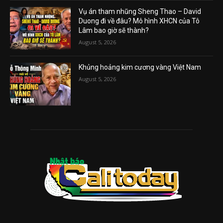
Vụ án tham nhũng Sheng Thao – David
Duong đi về đâu? Mô hình XHCN của Tô
Lâm bao giờ sẽ thành?
August 5, 2026
Khủng hoảng kim cương vàng Việt Nam
August 5, 2026