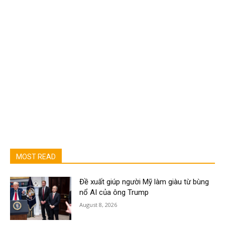
MOST READ
Đề xuất giúp người Mỹ làm giàu từ bùng
nổ AI của ông Trump
August 8, 2026