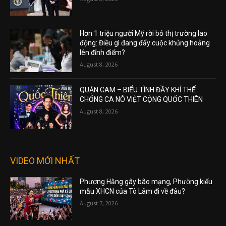
Hơn 1 triệu người Mỹ rời bỏ thị trường lao
động: Điều gì đang đẩy cuộc khủng hoảng
lên đỉnh điểm?
August 8, 2026
QUẬN CAM – BIỂU TÌNH ĐẦY KHÍ THẾ
CHỐNG CA NÔ VIỆT CỘNG QUỐC THIÊN
August 8, 2026
VIDEO MỚI NHẤT
Phương Hằng gây bão mạng, Phường kiểu
mẫu XHCN của Tô Lâm đi về đâu?
August 7, 2026