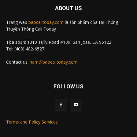
ABOUT US
Trang web
baocalitoday.com
là sản phẩm của Hệ Thống
Truyền Thông Cali Today
Tòa soạn: 1310 Tully Road #109, San Jose, CA 95122
Tel: (408) 482-6527
Contact us:
nam@baocalitoday.com
FOLLOW US
Terms and Policy Services