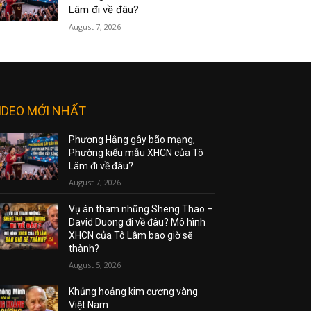
Lâm đi về đâu?
August 7, 2026
IDEO MỚI NHẤT
Phương Hằng gây bão mạng,
Phường kiểu mẫu XHCN của Tô
Lâm đi về đâu?
August 7, 2026
Vụ án tham nhũng Sheng Thao –
David Duong đi về đâu? Mô hình
XHCN của Tô Lâm bao giờ sẽ
thành?
August 5, 2026
Khủng hoảng kim cương vàng
Việt Nam