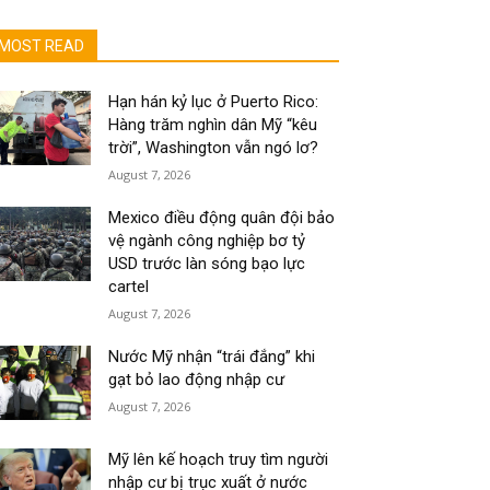
MOST READ
Hạn hán kỷ lục ở Puerto Rico:
Hàng trăm nghìn dân Mỹ “kêu
trời”, Washington vẫn ngó lơ?
August 7, 2026
Mexico điều động quân đội bảo
vệ ngành công nghiệp bơ tỷ
USD trước làn sóng bạo lực
cartel
August 7, 2026
Nước Mỹ nhận “trái đắng” khi
gạt bỏ lao động nhập cư
August 7, 2026
Mỹ lên kế hoạch truy tìm người
nhập cư bị trục xuất ở nước