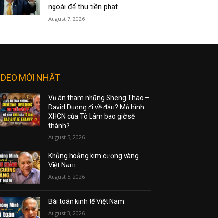
ngoài để thu tiền phạt
August 7, 2026
IDEO MỚI NHẤT
Vụ án tham nhũng Sheng Thao –
David Duong đi về đâu? Mô hình
XHCN của Tô Lâm bao giờ sẽ
thành?
August 5, 2026
Khủng hoảng kim cương vàng
Việt Nam
August 5, 2026
Bài toán kinh tế Việt Nam
August 3, 2026