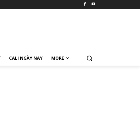
Ữ
CALI NGÀY NAY
MORE