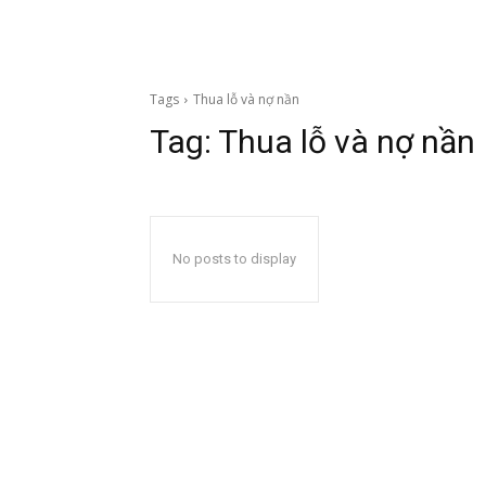
Tags
Thua lỗ và nợ nần
Tag:
Thua lỗ và nợ nần
No posts to display