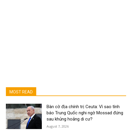
MOST READ
Bàn cờ địa chính trị Ceuta: Vì sao tình
báo Trung Quốc nghi ngờ Mossad đứng
sau khủng hoảng di cư?
August 7, 2026