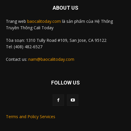
ABOUT US
Trang web
baocalitoday.com
là sản phẩm của Hệ Thống
Truyền Thông Cali Today
Tòa soạn: 1310 Tully Road #109, San Jose, CA 95122
Tel: (408) 482-6527
Contact us:
nam@baocalitoday.com
FOLLOW US
Terms and Policy Services