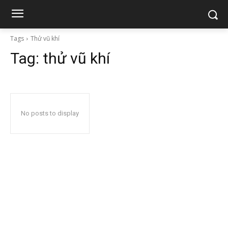
Tags
Thử vũ khí
Tag:
thử vũ khí
No posts to display