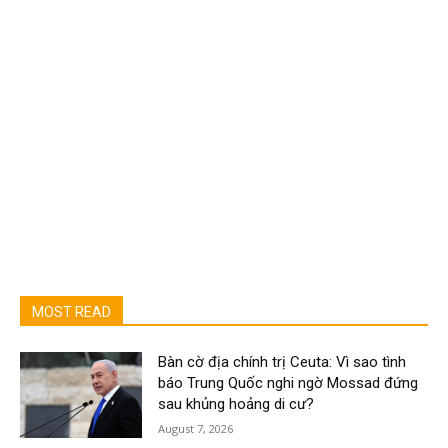
MOST READ
Bàn cờ địa chính trị Ceuta: Vì sao tình
báo Trung Quốc nghi ngờ Mossad đứng
sau khủng hoảng di cư?
August 7, 2026