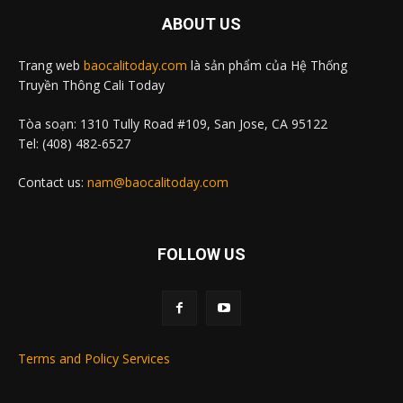
ABOUT US
Trang web
baocalitoday.com
là sản phẩm của Hệ Thống
Truyền Thông Cali Today
Tòa soạn: 1310 Tully Road #109, San Jose, CA 95122
Tel: (408) 482-6527
Contact us:
nam@baocalitoday.com
FOLLOW US
Terms and Policy Services