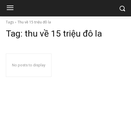
Tags
Thu về 15 triệu đô la
Tag:
thu về 15 triệu đô la
No posts to display