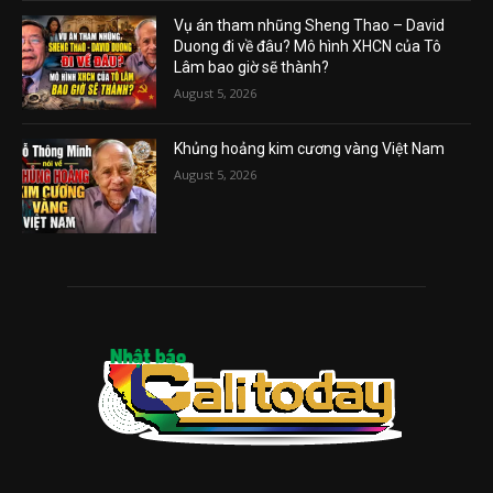
Vụ án tham nhũng Sheng Thao – David
Duong đi về đâu? Mô hình XHCN của Tô
Lâm bao giờ sẽ thành?
August 5, 2026
Khủng hoảng kim cương vàng Việt Nam
August 5, 2026