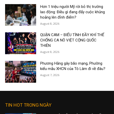
Hơn 1 triệu người Mỹ rời bỏ thị trường
lao động: Điều gì đang đẩy cuộc khủng
hoảng lên đỉnh điểm?
August 8, 2026
QUẬN CAM – BIỂU TÌNH ĐẦY KHÍ THẾ
CHỐNG CA NÔ VIỆT CỘNG QUỐC
THIÊN
August 8, 2026
Phương Hằng gây bão mạng, Phường
kiểu mẫu XHCN của Tô Lâm đi về đâu?
August 7, 2026
TIN HOT TRONG NGÀY