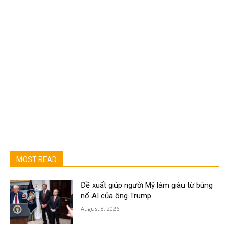
MOST READ
Đề xuất giúp người Mỹ làm giàu từ bùng
nổ AI của ông Trump
August 8, 2026