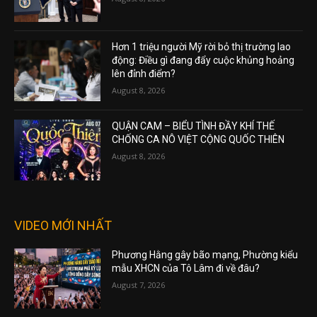
Hơn 1 triệu người Mỹ rời bỏ thị trường lao
động: Điều gì đang đẩy cuộc khủng hoảng
lên đỉnh điểm?
August 8, 2026
QUẬN CAM – BIỂU TÌNH ĐẦY KHÍ THẾ
CHỐNG CA NÔ VIỆT CỘNG QUỐC THIÊN
August 8, 2026
VIDEO MỚI NHẤT
Phương Hằng gây bão mạng, Phường kiểu
mẫu XHCN của Tô Lâm đi về đâu?
August 7, 2026