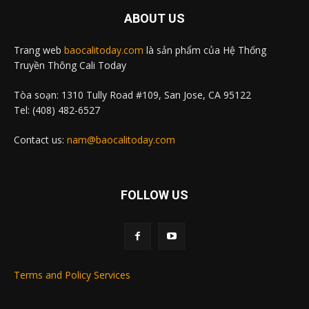
ABOUT US
Trang web
baocalitoday.com
là sản phẩm của Hệ Thống
Truyền Thông Cali Today
Tòa soạn: 1310 Tully Road #109, San Jose, CA 95122
Tel: (408) 482-6527
Contact us:
nam@baocalitoday.com
FOLLOW US
Terms and Policy Services