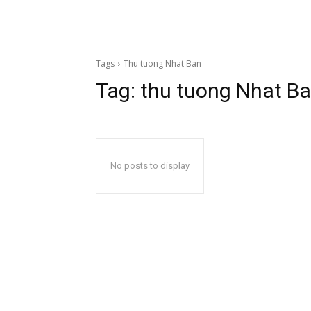
Tags
Thu tuong Nhat Ban
Tag:
thu tuong Nhat B
No posts to display