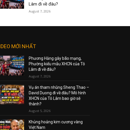
Lâm đi về đâu?
August 7, 2026
IDEO MỚI NHẤT
Phương Hằng gây bão mạng,
Phường kiểu mẫu XHCN của Tô
Lâm đi về đâu?
August 7, 2026
Vụ án tham nhũng Sheng Thao –
David Duong đi về đâu? Mô hình
XHCN của Tô Lâm bao giờ sẽ
thành?
August 5, 2026
Khủng hoảng kim cương vàng
Việt Nam