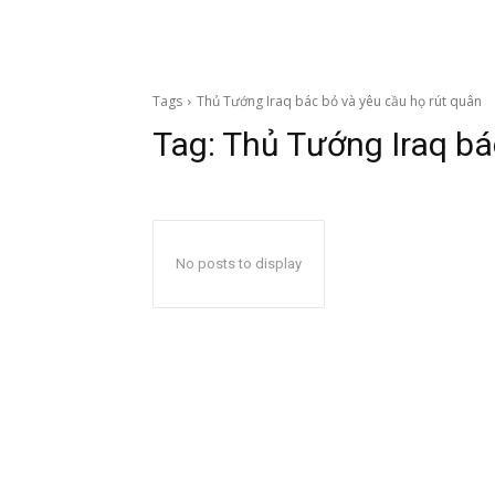
Tags
Thủ Tướng Iraq bác bỏ và yêu cầu họ rút quân
Tag:
Thủ Tướng Iraq bá
No posts to display