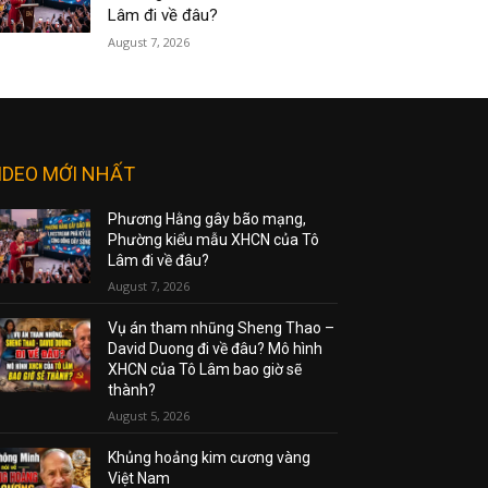
Lâm đi về đâu?
August 7, 2026
IDEO MỚI NHẤT
Phương Hằng gây bão mạng,
Phường kiểu mẫu XHCN của Tô
Lâm đi về đâu?
August 7, 2026
Vụ án tham nhũng Sheng Thao –
David Duong đi về đâu? Mô hình
XHCN của Tô Lâm bao giờ sẽ
thành?
August 5, 2026
Khủng hoảng kim cương vàng
Việt Nam