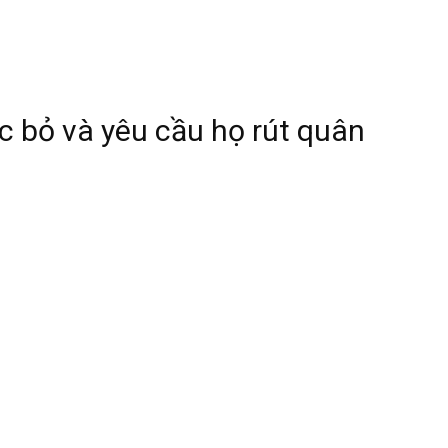
c bỏ và yêu cầu họ rút quân