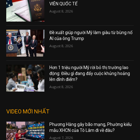
VIÊN QUỐC TẾ
August 8, 2026
Đề xuất giúp người Mỹ làm giàu từ bùng nổ
AI của ông Trump
August 8, 2026
Hơn 1 triệu người Mỹ rời bỏ thị trường lao
động: Điều gì đang đẩy cuộc khủng hoảng
lên đỉnh điểm?
August 8, 2026
VIDEO MỚI NHẤT
Phương Hằng gây bão mạng, Phường kiểu
mẫu XHCN của Tô Lâm đi về đâu?
August 7, 2026