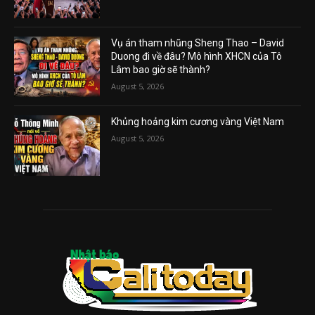
Vụ án tham nhũng Sheng Thao – David
Duong đi về đâu? Mô hình XHCN của Tô
Lâm bao giờ sẽ thành?
August 5, 2026
Khủng hoảng kim cương vàng Việt Nam
August 5, 2026