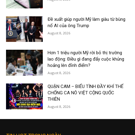
Đề xuất giúp người Mỹ làm giàu từ bùng
nổ AI của ông Trump
August 8, 2026
Hơn 1 triệu người Mỹ rời bỏ thị trường
lao động: Điều gì đang đẩy cuộc khủng
hoảng lên đỉnh điểm?
August 8, 2026
QUẬN CAM – BIỂU TÌNH ĐẦY KHÍ THẾ
CHỐNG CA NÔ VIỆT CỘNG QUỐC
THIÊN
August 8, 2026