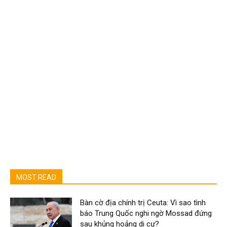
MOST READ
Bàn cờ địa chính trị Ceuta: Vì sao tình
báo Trung Quốc nghi ngờ Mossad đứng
sau khủng hoảng di cư?