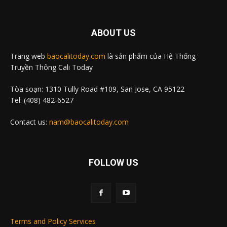
ABOUT US
Trang web
baocalitoday.com
là sản phẩm của Hệ Thống
Truyền Thông Cali Today
Tòa soạn: 1310 Tully Road #109, San Jose, CA 95122
Tel: (408) 482-6527
Contact us:
nam@baocalitoday.com
FOLLOW US
Terms and Policy Services