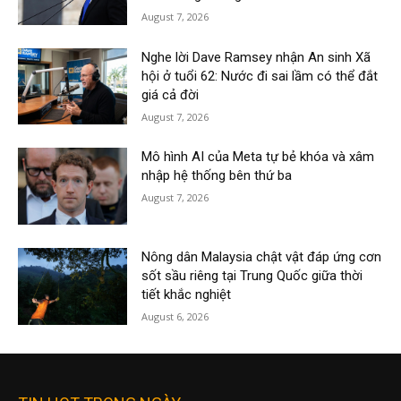
August 7, 2026
Nghe lời Dave Ramsey nhận An sinh Xã
hội ở tuổi 62: Nước đi sai lầm có thể đắt
giá cả đời
August 7, 2026
Mô hình AI của Meta tự bẻ khóa và xâm
nhập hệ thống bên thứ ba
August 7, 2026
Nông dân Malaysia chật vật đáp ứng cơn
sốt sầu riêng tại Trung Quốc giữa thời
tiết khắc nghiệt
August 6, 2026