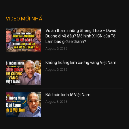
VIDEO MỚI NHẤT
Vụ án tham nhũng Sheng Thao – David
Duong đi về đâu? Mô hình XHCN của Tô
Lâm bao giờ sẽ thành?
August 5, 2026
Khủng hoảng kim cương vàng Việt Nam
August 5, 2026
Bài toán kinh tế Việt Nam
August 3, 2026