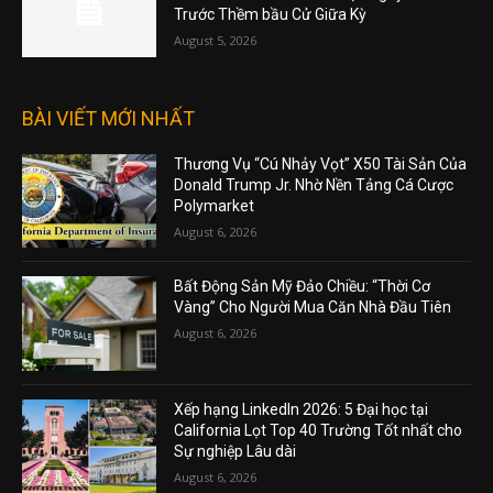
Trước Thềm bầu Cử Giữa Kỳ
August 5, 2026
BÀI VIẾT MỚI NHẤT
Thương Vụ “Cú Nhảy Vọt” X50 Tài Sản Của
Donald Trump Jr. Nhờ Nền Tảng Cá Cược
Polymarket
August 6, 2026
Bất Động Sản Mỹ Đảo Chiều: “Thời Cơ
Vàng” Cho Người Mua Căn Nhà Đầu Tiên
August 6, 2026
Xếp hạng LinkedIn 2026: 5 Đại học tại
California Lọt Top 40 Trường Tốt nhất cho
Sự nghiệp Lâu dài
August 6, 2026