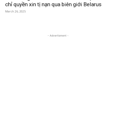
chỉ quyền xin tị nạn qua biên giới Belarus
March 26, 2025
- Advertisment -