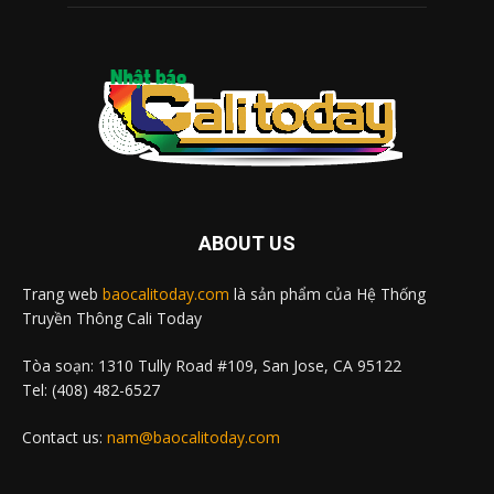
ABOUT US
Trang web
baocalitoday.com
là sản phẩm của Hệ Thống
Truyền Thông Cali Today
Tòa soạn: 1310 Tully Road #109, San Jose, CA 95122
Tel: (408) 482-6527
Contact us:
nam@baocalitoday.com