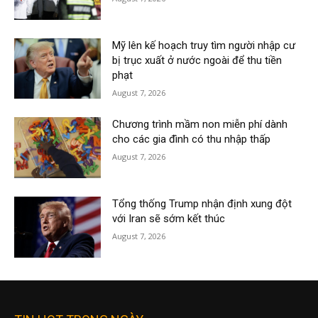
Mỹ lên kế hoạch truy tìm người nhập cư
bị trục xuất ở nước ngoài để thu tiền
phạt
August 7, 2026
Chương trình mầm non miễn phí dành
cho các gia đình có thu nhập thấp
August 7, 2026
Tổng thống Trump nhận định xung đột
với Iran sẽ sớm kết thúc
August 7, 2026