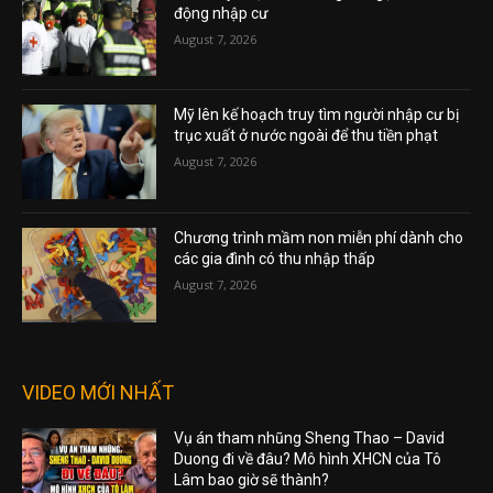
động nhập cư
August 7, 2026
Mỹ lên kế hoạch truy tìm người nhập cư bị
trục xuất ở nước ngoài để thu tiền phạt
August 7, 2026
Chương trình mầm non miễn phí dành cho
các gia đình có thu nhập thấp
August 7, 2026
VIDEO MỚI NHẤT
Vụ án tham nhũng Sheng Thao – David
Duong đi về đâu? Mô hình XHCN của Tô
Lâm bao giờ sẽ thành?