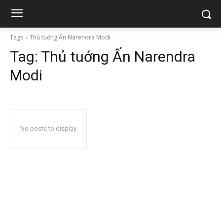
Tags
Thủ tuớng Ấn Narendra Modi
Tag:
Thủ tuớng Ấn Narendra
Modi
No posts to display