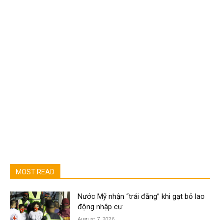
MOST READ
Nước Mỹ nhận “trái đắng” khi gạt bỏ lao
động nhập cư
August 7, 2026