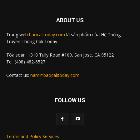
ABOUT US
Trang web
baocalitoday.com
là sản phẩm của Hệ Thống
Truyền Thông Cali Today
Tòa soạn: 1310 Tully Road #109, San Jose, CA 95122
Tel: (408) 482-6527
Contact us:
nam@baocalitoday.com
FOLLOW US
Terms and Policy Services